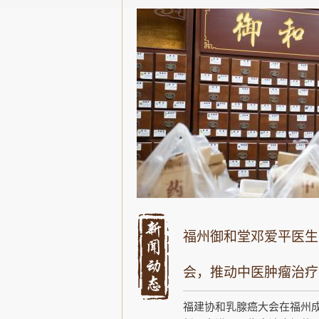
福州御和堂邓爱平医生
会，推动中医肿瘤治疗
福建协和乳腺癌大会在福州