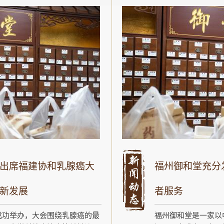
出席福建协和乳腺癌大
福州御和堂充分
新发展
者服务
成功举办，大会围绕乳腺癌的最
福州御和堂是一家以