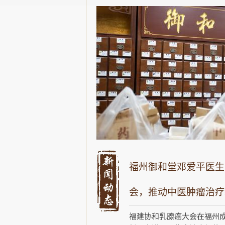
福州御和堂邓爱平医生
会，推动中医肿瘤治疗
福建协和乳腺癌大会在福州