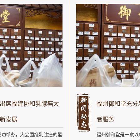
出席福建协和乳腺癌大
福州御和堂充分
新发展
者服务
成功举办，大会围绕乳腺癌的最
福州御和堂是一家以