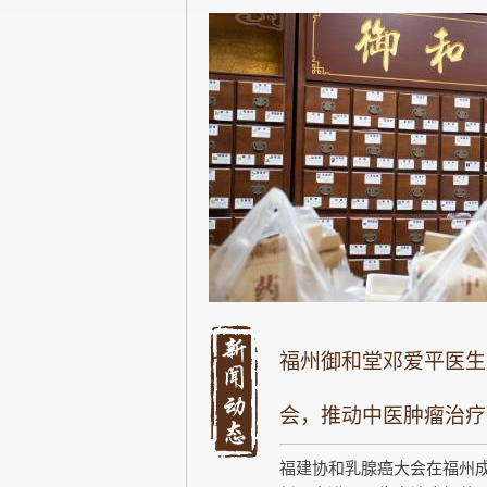
福州御和堂邓爱平医生
会，推动中医肿瘤治疗
福建协和乳腺癌大会在福州