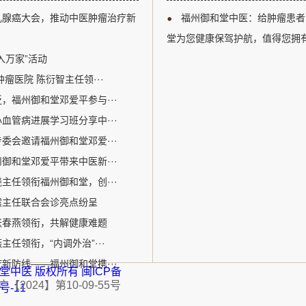
以及多学科综合治疗等关键议题
江区。自成立以来，
乳腺癌大会，推动中医肿瘤治疗新
福州御和堂中医：给肿瘤患者
腺癌诊疗领域的专业人士提供了
关爱生命为核心价值
州御和堂的邓爱平医生作为中医
病为特色。该机构采
堂为您健康保驾护航，值得您拥
参加了此次盛会。在会议期间，
的宝贵经验和中医特色优势
入万家”活动
瘤医院 陈衍智主任领···
，福州御和堂邓爱平参与···
血管病进展学习班分享中···
委会邀请福州御和堂邓爱···
御和堂邓爱平带来中医新···
主任领衔福州御和堂，创···
震主任联合会诊亮点纷呈
张春燕领衔，共解健康难题
任领衔，“内调外治”···
新防线——福州御和堂携···
福州御和堂中医 版权所有
闽ICP备
2024】第10-09-55号
1号-11